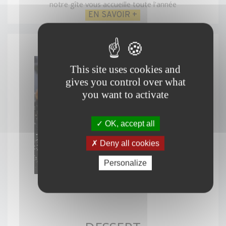
notre gîte vous accueille toute l'année
EN SAVOIR +
This site uses cookies and
gives you control over what
you want to activate
OK, accept all
Deny all cookies
Personalize